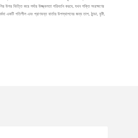
লির উপর ভিত্তি করে পর্দার উজ্জ্বলতা পরিবর্তন করবে, যখন শক্তি সংরক্ষণের
্বদা একটি গতিশীল এবং প্রাণবন্ত বার্তায় উপস্থাপনের জন্য তাপ, ঠান্ডা, বৃষ্টি,