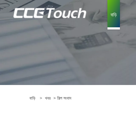
বাড়ি
বাড়ি
>
খবর
>
শিল্প সংবাদ