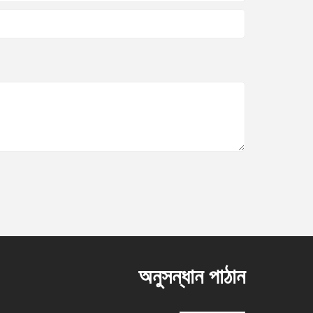
অনুসন্ধান পাঠান