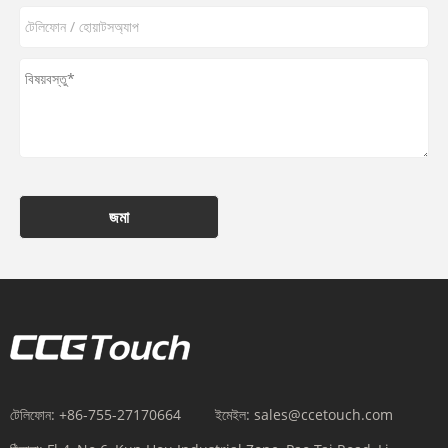
জমা
টেলিফোন:
+86-755-27170664
ইমেইল:
sales@ccetouch.com