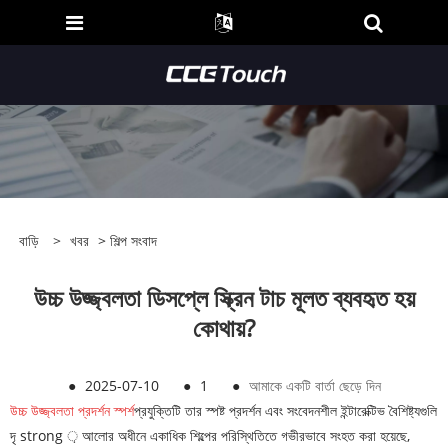
বাড়ি
>
খবর
>
শিল্প সংবাদ
উচ্চ উজ্জ্বলতা ডিসপ্লে স্ক্রিন টাচ মূলত ব্যবহৃত হয়
কোথায়?
●
2025-07-10
●
1
●
আমাকে একটি বার্তা ছেড়ে দিন
উচ্চ উজ্জ্বলতা প্রদর্শন স্পর্শ
প্রযুক্তিটি তার স্পষ্ট প্রদর্শন এবং সংবেদনশীল ইন্টারেক্টিভ বৈশিষ্ট্যগুলি
দৃ strong ় আলোর অধীনে একাধিক শিল্পের পরিস্থিতিতে গভীরভাবে সংহত করা হয়েছে,