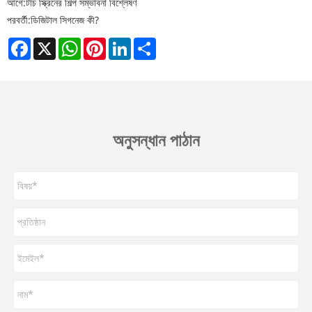
আগে:
টাচ স্ক্রিনের শিল্প সম্ভাবনা বিশ্লেষণ
পরবর্তী:
ডিজিটাল সিগনেজ কী?
Facebook
X
WhatsApp
Pinterest
LinkedIn
Share
অনুসন্ধান পাঠান