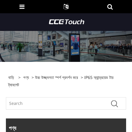
বাড়ি
>
পণ্য
>
উচ্চ উজ্জ্বলতা স্পর্শ প্রদর্শন করে
> IP65 অ্যান্ড্রয়েড টাচ
ট্যাবলেট
পণ্য