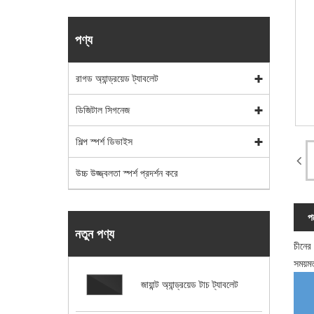
পণ্য
রাগড অ্যান্ড্রয়েড ট্যাবলেট
ডিজিটাল সিগনেজ
শিল্প স্পর্শ ডিভাইস
উচ্চ উজ্জ্বলতা স্পর্শ প্রদর্শন করে
পণ
নতুন পণ্য
চীনের
সময়ম
জায়ান্ট অ্যান্ড্রয়েড টাচ ট্যাবলেট