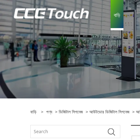
বাড়ি
বাড়ি
>
পণ্য
>
ডিজিটাল সিগনেজ
>
আউটডোর ডিজিটাল সিগনেজ
> আউ