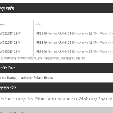
থ্য অর্ডার
 নম্বর
বর্ণনা
W032DR102-V1
RK3399 সিক্স-কোর ARM® 64-বিট প্রসেসর সহ 32 ইঞ্চি আউটডোর হাই ব্রাইটন
W042DR102-V1
RK3399 সিক্স-কোর ARM® 64-বিট প্রসেসর সহ 42 ইঞ্চি আউটডোর হাই ব্রাইটন
W055DR102-V1
RK3399 সিক্স-কোর ARM® 64-বিট প্রসেসর সহ 55 ইঞ্চি আউটডোর হাই ব্রাইটন
যাগ: আউটডোর ডিজিটাল সাইনেজ, চীন, প্রস্তুতকারক, সরবরাহকারী, কারখানা
ম্পর্কিত বিভাগ
 টাচ কিওস্ক
আউটডোর ডিজিটাল সিগনেজ
নুসন্ধান পাঠান
 ফর্মে আপনার তদন্ত দিতে নির্দ্বিধায় দয়া করে. আমরা আপনাকে 24 ঘন্টার মধ্যে উত্তর দে