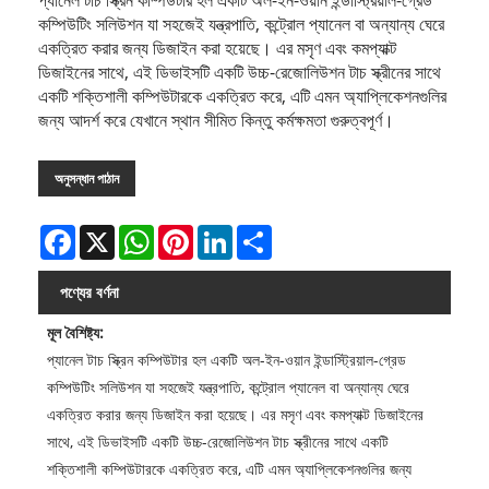
প্যানেল টাচ স্ক্রিন কম্পিউটার হল একটি অল-ইন-ওয়ান ইন্ডাস্ট্রিয়াল-গ্রেড
কম্পিউটিং সলিউশন যা সহজেই যন্ত্রপাতি, কন্ট্রোল প্যানেল বা অন্যান্য ঘেরে
একত্রিত করার জন্য ডিজাইন করা হয়েছে। এর মসৃণ এবং কমপ্যাক্ট
ডিজাইনের সাথে, এই ডিভাইসটি একটি উচ্চ-রেজোলিউশন টাচ স্ক্রীনের সাথে
একটি শক্তিশালী কম্পিউটারকে একত্রিত করে, এটি এমন অ্যাপ্লিকেশনগুলির
জন্য আদর্শ করে যেখানে স্থান সীমিত কিন্তু কর্মক্ষমতা গুরুত্বপূর্ণ।
অনুসন্ধান পাঠান
Facebook
X
WhatsApp
Pinterest
LinkedIn
Share
পণ্যের বর্ণনা
মূল বৈশিষ্ট্য:
প্যানেল টাচ স্ক্রিন কম্পিউটার হল একটি অল-ইন-ওয়ান ইন্ডাস্ট্রিয়াল-গ্রেড
কম্পিউটিং সলিউশন যা সহজেই যন্ত্রপাতি, কন্ট্রোল প্যানেল বা অন্যান্য ঘেরে
একত্রিত করার জন্য ডিজাইন করা হয়েছে। এর মসৃণ এবং কমপ্যাক্ট ডিজাইনের
সাথে, এই ডিভাইসটি একটি উচ্চ-রেজোলিউশন টাচ স্ক্রীনের সাথে একটি
শক্তিশালী কম্পিউটারকে একত্রিত করে, এটি এমন অ্যাপ্লিকেশনগুলির জন্য