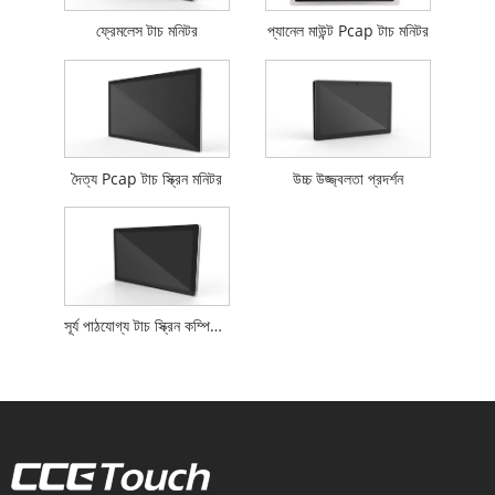
ফ্রেমলেস টাচ মনিটর
প্যানেল মাউন্ট Pcap টাচ মনিটর
দৈত্য Pcap টাচ স্ক্রিন মনিটর
উচ্চ উজ্জ্বলতা প্রদর্শন
সূর্য পাঠযোগ্য টাচ স্ক্রিন কম্পিউটার