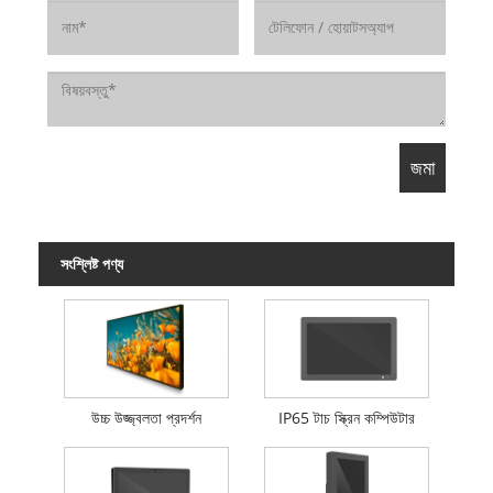
সংশ্লিষ্ট পণ্য
উচ্চ উজ্জ্বলতা প্রদর্শন
IP65 টাচ স্ক্রিন কম্পিউটার