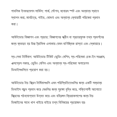
পাবলিক ইনফরমেশন সার্ভিস: পার্ক, স্টেশন, মনোরম স্পট এবং অন্যান্য স্থানে
স্থাপন করা, মানচিত্র, গাইড, ঘোষণা এবং অন্যান্য ক্যোয়ারী পরিষেবা প্রদান
করা।
আউটডোর বিজ্ঞাপন এবং প্রচার: বিজ্ঞাপনের স্ক্রীন বা প্রচারমূলক তথ্য প্রদর্শনের
জন্য ব্যবহৃত হয় উচ্চ ট্রাফিক এলাকায় যেমন বাণিজ্যিক রাস্তা এবং স্কোয়ারে।
স্ব-সেবা টার্মিনাল: আউটডোর টিকিট ভেন্ডিং মেশিন, স্ব-পরিষেবা চেক-ইন সরঞ্জাম,
এক্সপ্রেস লকার, ভেন্ডিং মেশিন এবং অন্যান্য স্ব-পরিষেবা অপারেশন
ডিভাইসগুলিতে প্রয়োগ করা হয়।
আউটডোর টাচ স্ক্রিন টার্মিনালগুলি এমন পরিস্থিতিতেগুলির জন্য একটি সম্ভাব্য
ডিভাইস পছন্দ প্রদান করে যেগুলির জন্য সুরক্ষা বৃদ্ধি করে, শক্তিশালী আলোতে
স্ক্রিনের পঠনযোগ্যতা উন্নত করে এবং বহিরঙ্গন ক্রিয়াকলাপের জন্য টাচ
ডিজাইনের সাথে খাপ খাইয়ে বাইরে তথ্য বিনিময়ের প্রয়োজন হয়৷