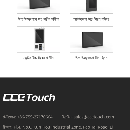
উচ্চ উজ্জ্বলতা টাচ স্ক্রীন মনিটর
আউটডোর টাচ স্ক্রিন মনিটর
ভেন্ডিং টাচ স্ক্রিন মনিটর
উচ্চ উজ্জ্বলতা টাচ স্ক্রিন
টেলিফোন:
+86-755-27170664
ইমেইল:
sales@ccetouch.com
ঠিকানা:
Fl.4, No.6, Kun Hou Industrial Zone, Pao Tai Road, Li