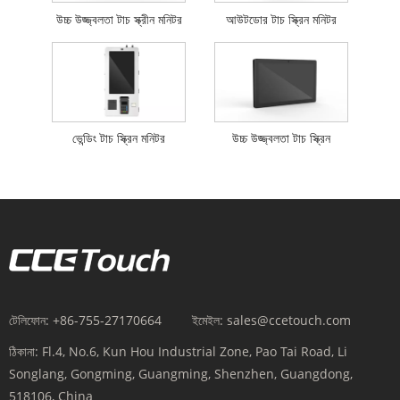
উচ্চ উজ্জ্বলতা টাচ স্ক্রীন মনিটর
আউটডোর টাচ স্ক্রিন মনিটর
ভেন্ডিং টাচ স্ক্রিন মনিটর
উচ্চ উজ্জ্বলতা টাচ স্ক্রিন
টেলিফোন:
+86-755-27170664
ইমেইল:
sales@ccetouch.com
ঠিকানা:
Fl.4, No.6, Kun Hou Industrial Zone, Pao Tai Road, Li
Songlang, Gongming, Guangming, Shenzhen, Guangdong,
518106, China