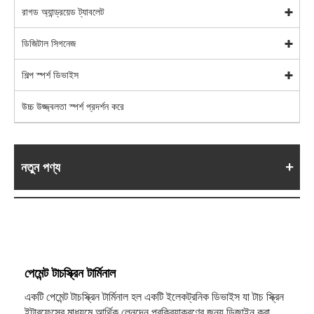
রাগড অ্যান্ড্রয়েড ট্যাবলেট
ডিজিটাল সিগনেজ
শিল্প স্পর্শ ডিভাইস
উচ্চ উজ্জ্বলতা স্পর্শ প্রদর্শন করে
নতুন পণ্য
পেমেন্ট টাচস্ক্রিন টার্মিনাল
একটি পেমেন্ট টাচস্ক্রিন টার্মিনাল হল একটি ইলেকট্রনিক ডিভাইস যা টাচ স্ক্রিন
ইন্টারফেসের মাধ্যমে আর্থিক লেনদেন প্রক্রিয়াকরণের জন্য ডিজাইন করা