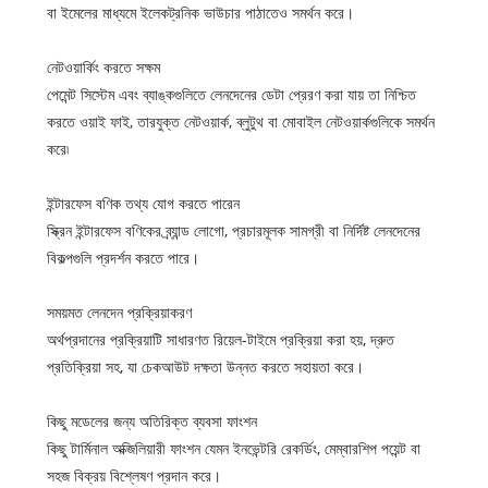
বা ইমেলের মাধ্যমে ইলেকট্রনিক ভাউচার পাঠাতেও সমর্থন করে।
নেটওয়ার্কিং করতে সক্ষম
পেমেন্ট সিস্টেম এবং ব্যাঙ্কগুলিতে লেনদেনের ডেটা প্রেরণ করা যায় তা নিশ্চিত
করতে ওয়াই ফাই, তারযুক্ত নেটওয়ার্ক, ব্লুটুথ বা মোবাইল নেটওয়ার্কগুলিকে সমর্থন
করে৷
ইন্টারফেস বণিক তথ্য যোগ করতে পারেন
স্ক্রিন ইন্টারফেস বণিকের ব্র্যান্ড লোগো, প্রচারমূলক সামগ্রী বা নির্দিষ্ট লেনদেনের
বিকল্পগুলি প্রদর্শন করতে পারে।
সময়মত লেনদেন প্রক্রিয়াকরণ
অর্থপ্রদানের প্রক্রিয়াটি সাধারণত রিয়েল-টাইমে প্রক্রিয়া করা হয়, দ্রুত
প্রতিক্রিয়া সহ, যা চেকআউট দক্ষতা উন্নত করতে সহায়তা করে।
কিছু মডেলের জন্য অতিরিক্ত ব্যবসা ফাংশন
কিছু টার্মিনাল অক্জিলিয়ারী ফাংশন যেমন ইনভেন্টরি রেকর্ডিং, মেম্বারশিপ পয়েন্ট বা
সহজ বিক্রয় বিশ্লেষণ প্রদান করে।