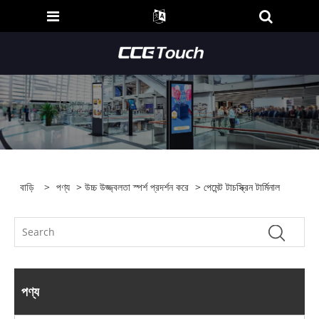
বাড়ি
>
পণ্য
>
উচ্চ উজ্জ্বলতা স্পর্শ প্রদর্শন করে
> পেমেন্ট টাচস্ক্রিন টার্মিনাল
পণ্য